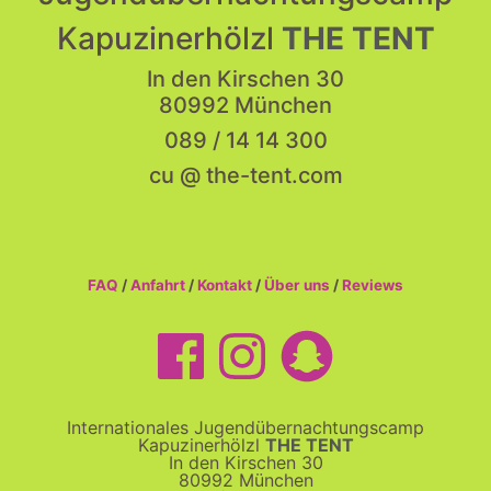
Kapuzinerhölzl
THE TENT
In den Kirschen 30
80992 München
089 / 14 14 300
cu @ the-tent.com
FAQ
/
Anfahrt
/
Kontakt
/
Über uns
/
Reviews
Internationales Jugendübernachtungscamp
Kapuzinerhölzl
THE TENT
In den Kirschen 30
80992 München