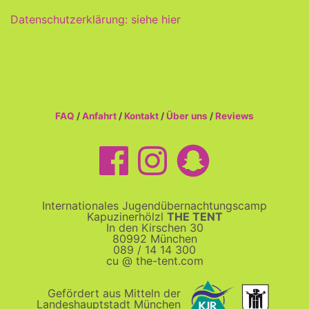
Datenschutzerklärung: siehe hier
FAQ
/
Anfahrt
/
Kontakt
/
Über uns
/
Reviews
Internationales Jugendübernachtungscamp
Kapuzinerhölzl
THE TENT
In den Kirschen 30
80992 München
089 / 14 14 300
cu @ the-tent.com
Gefördert aus Mitteln der
Landeshauptstadt München