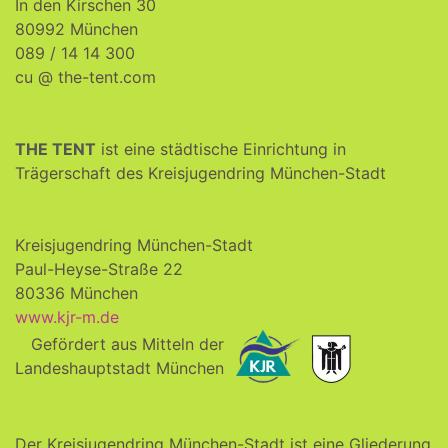
In den Kirschen 30
80992 München
089 / 14 14 300
cu @ the-tent.com
THE TENT
ist eine städtische Einrichtung in
Trägerschaft des Kreisjugendring München-Stadt
Kreisjugendring München-Stadt
Paul-Heyse-Straße 22
80336 München
www.kjr-m.de
Gefördert aus Mitteln der
Landeshauptstadt München
Der Kreisjugendring München-Stadt ist eine Gliederung