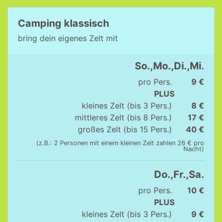
Camping klassisch
bring dein eigenes Zelt mit
So.,Mo.,Di.,Mi.
pro Pers.
9 €
PLUS
kleines Zelt (bis 3 Pers.)
8 €
mittleres Zelt (bis 8 Pers.)
17 €
großes Zelt (bis 15 Pers.)
40 €
(z.B.: 2 Personen mit einem kleinen Zelt zahlen 26 € pro
Nacht)
Do.,Fr.,Sa.
pro Pers.
10 €
PLUS
kleines Zelt (bis 3 Pers.)
9 €