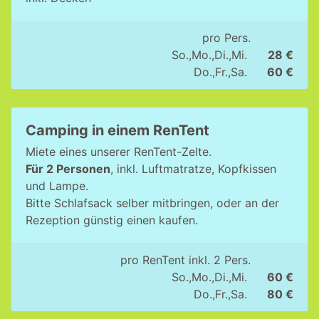
pro Pers.
So.,Mo.,Di.,Mi.
28 €
Do.,Fr.,Sa.
60 €
Camping in einem RenTent
Miete eines unserer RenTent-Zelte.
Für 2 Personen
, inkl. Luftmatratze, Kopfkissen
und Lampe.
Bitte Schlafsack selber mitbringen, oder an der
Rezeption günstig einen kaufen.
pro RenTent inkl. 2 Pers.
So.,Mo.,Di.,Mi.
60 €
Do.,Fr.,Sa.
80 €