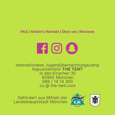
FAQ
/
Anfahrt
/
Kontakt
/
Über uns
/
Reviews
Internationales Jugendübernachtungscamp
Kapuzinerhölzl
THE TENT
In den Kirschen 30
80992 München
089 / 14 14 300
cu @ the-tent.com
Gefördert aus Mitteln der
Landeshauptstadt München