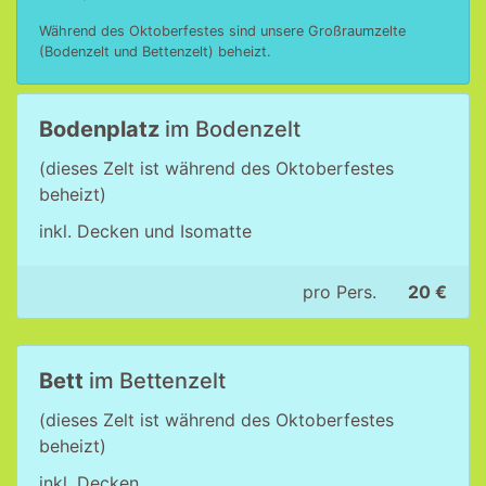
Während des Oktoberfestes sind unsere Großraumzelte
(Bodenzelt und Bettenzelt) beheizt.
Bodenplatz
im Bodenzelt
(dieses Zelt ist während des Oktoberfestes
beheizt)
inkl. Decken und Isomatte
pro Pers.
20 €
Bett
im Bettenzelt
(dieses Zelt ist während des Oktoberfestes
beheizt)
inkl. Decken