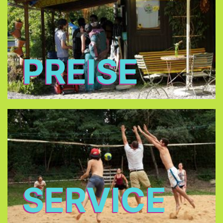
PREISE
SERVICE