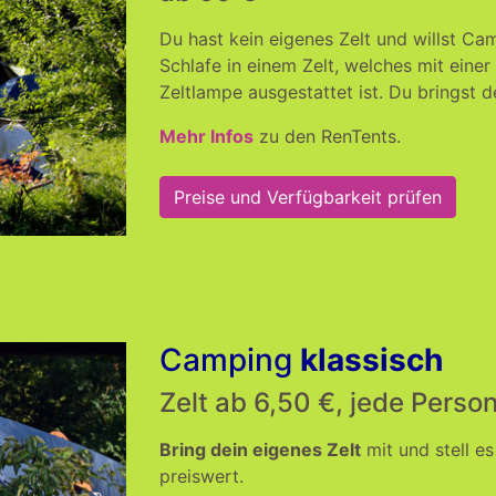
Du hast kein eigenes Zelt und willst C
Schlafe in einem Zelt, welches mit einer
Zeltlampe ausgestattet ist. Du bringst d
Mehr Infos
zu den RenTents.
Preise und Verfügbarkeit prüfen
Camping
klassisch
Zelt ab 6,50 €, jede Perso
Bring dein eigenes Zelt
mit und stell es
preiswert.