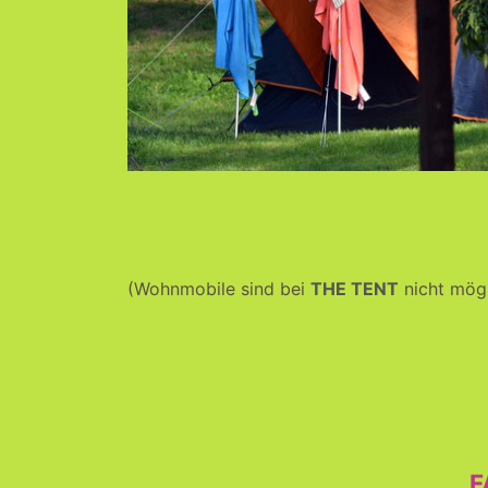
(Wohnmobile sind bei
THE TENT
nicht mögl
F