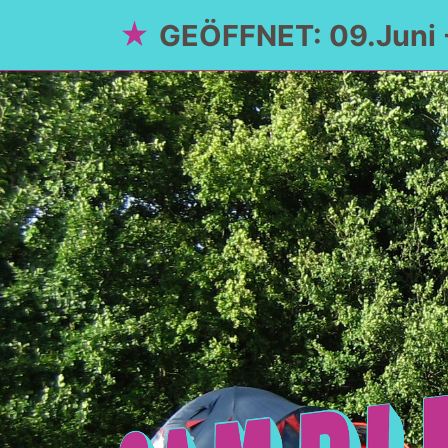
GEÖFFNET: 09.Juni 