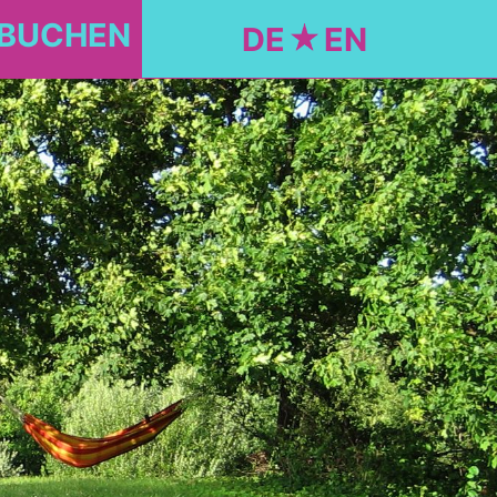
 BUCHEN
DE
EN