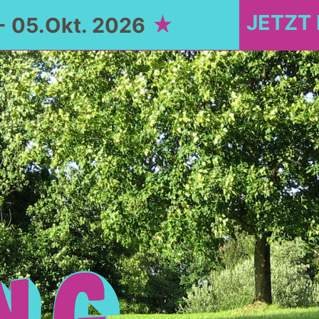
JETZT
- 05.Okt. 2026