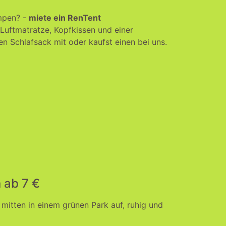
ampen? -
miete ein RenTent
 Luftmatratze, Kopfkissen und einer
en Schlafsack mit oder kaufst einen bei uns.
n ab 7 €
 mitten in einem grünen Park auf, ruhig und