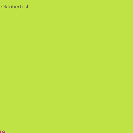
Oktoberfest.
ws