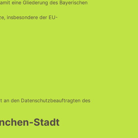
amit eine Gliederung des Bayerischen
ze, insbesondere der EU-
kt an den Datenschutzbeauftragten des
ünchen-Stadt