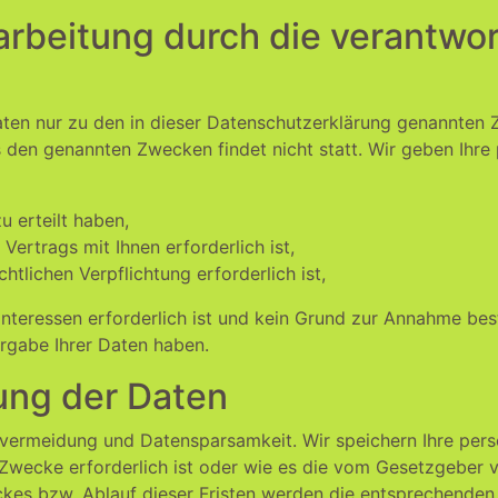
rbeitung durch die verantwort
ten nur zu den in dieser Datenschutzerklärung genannten Z
 den genannten Zwecken findet nicht statt. Wir geben Ihre 
u erteilt haben,
Vertrags mit Ihnen erforderlich ist,
chtlichen Verpflichtung erforderlich ist,
Interessen erforderlich ist und kein Grund zur Annahme bes
rgabe Ihrer Daten haben.
ung der Daten
nvermeidung und Datensparsamkeit. Wir speichern Ihre per
 Zwecke erforderlich ist oder wie es die vom Gesetzgeber v
eckes bzw. Ablauf dieser Fristen werden die entsprechend