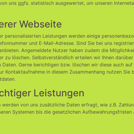
n uns ggfs. statistisch ausgewertet, um unseren Internetau
serer Webseite
rer personalisierten Leistungen werden einige personenbez
onnummer und E-Mail-Adresse. Sind Sie bei uns registriert
n anbieten. Angemeldete Nutzer haben zudem die Möglichkeit
 zu löschen. Selbstverständlich erteilen wir Ihnen darüber
Daten. Gerne berichtigen bzw. löschen wir diese auch auf 
ur Kontaktaufnahme in diesem Zusammenhang nutzen Sie bi
tdaten.
chtiger Leistungen
n werden von uns zusätzliche Daten erfragt, wie z.B. Zahlu
seren Systemen bis die gesetzlichen Aufbewahrungsfristen 