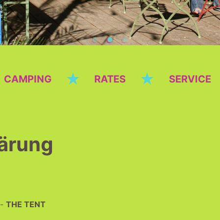
★
★
CAMPING
RATES
SERVICE
ärung
 -
THE TENT