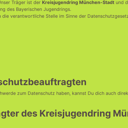
Unser Träger ist der
Kreisjugendring München-Stadt
und d
ng des Bayerischen Jugendrings.
 die verantwortliche Stelle im Sinne der Datenschutzgeset
schutzbeauftragten
chwerde zum Datenschutz haben, kannst Du dich auch dire
gter des Kreisjugendring M