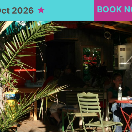
BOOK 
Oct 2026