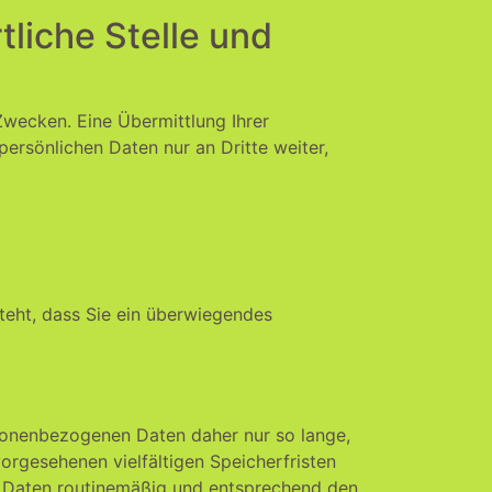
liche Stelle und
wecken. Eine Übermittlung Ihrer
persönlichen Daten nur an Dritte weiter,
teht, dass Sie ein überwiegendes
sonenbezogenen Daten daher nur so lange,
orgesehenen vielfältigen Speicherfristen
en Daten routinemäßig und entsprechend den