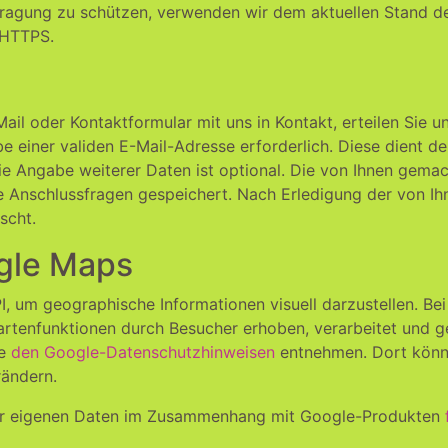
rtragung zu schützen, verwenden wir dem aktuellen Stand d
 HTTPS.
-Mail oder Kontaktformular mit uns in Kontakt, erteilen Si
gabe einer validen E-Mail-Adresse erforderlich. Diese dient
ie Angabe weiterer Daten ist optional. Die von Ihnen ge
e Anschlussfragen gespeichert. Nach Erledigung der von Ih
scht.
gle Maps
, um geographische Informationen visuell darzustellen. B
rtenfunktionen durch Besucher erhoben, verarbeitet und ge
ie
den Google-Datenschutzhinweisen
entnehmen. Dort könne
rändern.
der eigenen Daten im Zusammenhang mit Google-Produkten
f