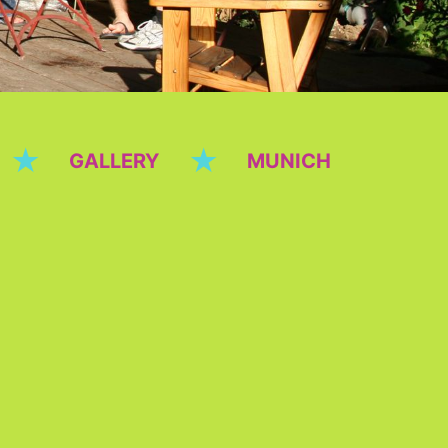
★
★
GALLERY
MUNICH