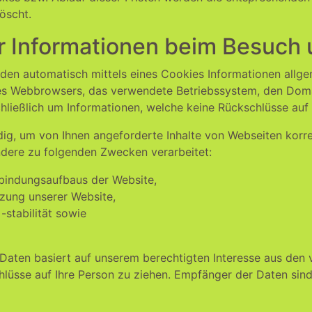
öscht.
r Informationen beim Besuch 
den automatisch mittels eines Cookies Informationen allge
 des Webbrowsers, das verwendete Betriebssystem, den Doma
chließlich um Informationen, welche keine Rückschlüsse auf 
ig, um von Ihnen angeforderte Inhalte von Webseiten korre
ndere zu folgenden Zwecken verarbeitet:
rbindungsaufbaus der Website,
tzung unserer Website,
stabilität sowie
Daten basiert auf unserem berechtigten Interesse aus de
lüsse auf Ihre Person zu ziehen. Empfänger der Daten sind 