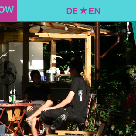
NOW
DE
EN