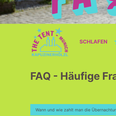
SCHLAFEN
FAQ - Häufige Fr
Wann und wie zahlt man die Übernachtu