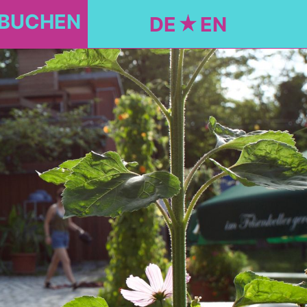
 BUCHEN
DE
EN