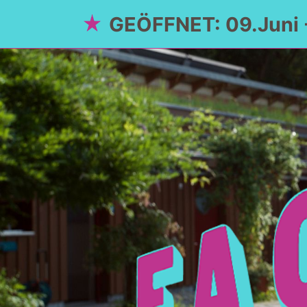
GEÖFFNET: 09.Juni 