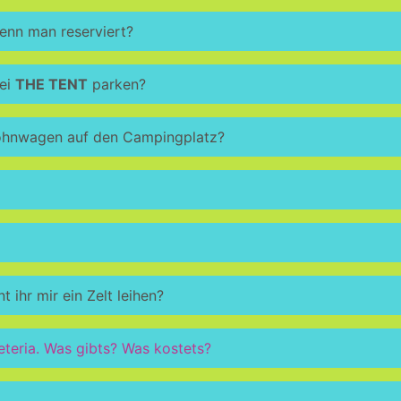
enn man reserviert?
bei
THE TENT
parken?
ohnwagen auf den Campingplatz?
 ihr mir ein Zelt leihen?
teria. Was gibts? Was kostets?