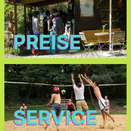
PREISE
SERVICE