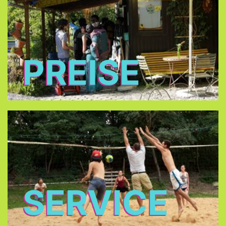
PREISE
SERVICE